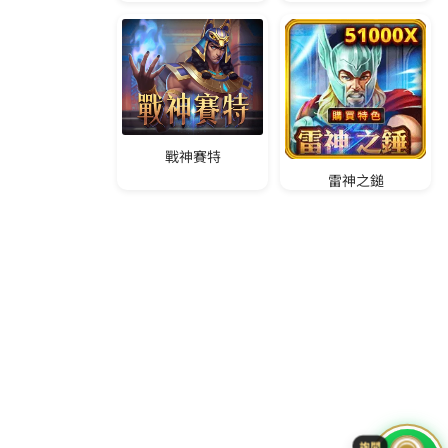
WBC世界棒球經典賽
(12)
WBC賠率
(8)
WBC轉播
(4)
WBC運彩投注
(18)
世界棒球賽事直播
(3)
大谷翔平
(1)
真人荷官
(1)
經典賽
(4)
美女主播
(1)
酷映直播
(1)
體育直播
(1)
書籤
KU娛樂城 – 線上最具信譽唯一合法博弈官網手機APP投注
KU娛樂城-線上博弈亞洲最強娛樂城首選
KU彩球娛樂城
©2023 【KU體育酷映直播平台】酷映直播是KU娛樂城旗
下的免費直播平台,提供最新的體育資訊與專業的解說
|