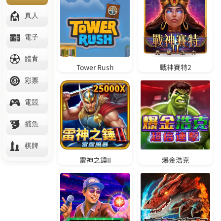
Menu
Nothing Found
It seems we can’t find what you’re looking for. Perhaps
searching can help.
搜
尋
關
鍵
字: