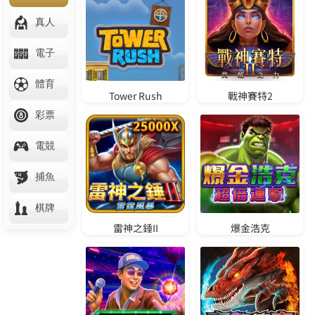
Menu
2024世界棒球經典賽/南韓有機會逆勢晉級
嗎？
Posted on 2023 年 3 月 13 日
南韓隊想要晉級 須看其他球隊臉色-WBC運
彩投注