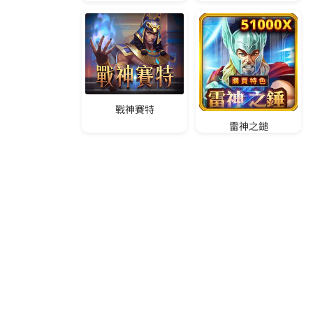
本屆經典賽(WBC)規則
若第一輪預賽戰績相同，則根據以下順序決定
分組排名：
以戰績相同隊伍間的勝負關係決定排名。
以戰績相同隊伍間的失分率決定排名。
以戰績相同隊伍間的自責失分率決定排名。
以戰績相同隊伍間的團隊打擊率決定排名。
若戰績相同隊伍的成績仍相同，則由大會抽籤
決定。
以下將分為四種情形說明
一、
捷克、南韓 勝