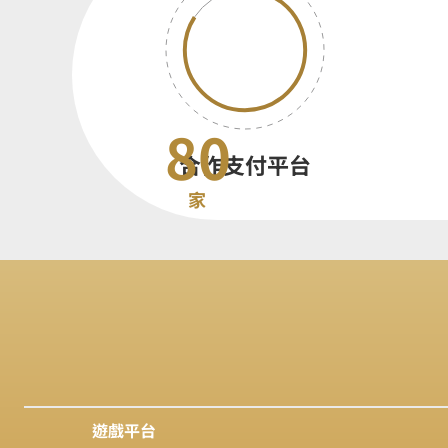
心棒次的德斯潘耶(A.Despaigne
真的很不錯，不過，防守上可能是他們
多。
而荷蘭、義大利跟巴拿馬，僅在官辦熱
僅成員分批到至，磨合似乎也還在找感
10：1贏球，看得出來串連度是有的，
調整的空間，真實實力如何，就看比賽
也相較其他隊伍神秘，仍有來自大聯盟
一場打擊大戰，看得出來投手還在調整
使用較多的機遇戰，打亂對方節奏與心
最後看到的是荷蘭隊，賽前被譽為實力