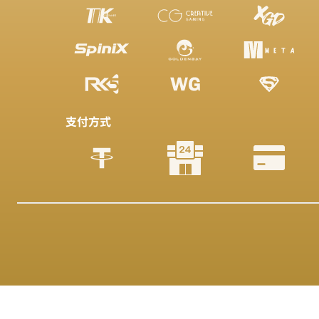
上的最大敵手，生涯成績總計660轟的
重的卡彈，不過，對於偏高球路的攻擊
是在沒有情蒐的狀況下打出的成績，但
中華隊較不穩定的中繼投手群，務必要
中華隊晉級之路：有機會，但須
就國外數據統計，中華隊以往參賽WB
只要投手的穩定度能出來，守住獲勝的
隊是相當有利，畢竟主要對手巴拿馬和
預備及修養體力應戰，此外，這兩隊都
面都佔盡不少優勢，也是各界預測中華
也認為應該要把最強的都壓在這兩場上