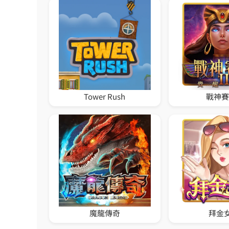
Posted on
經典賽開戰在即，中華隊
WBC世界棒球經典賽官辦熱身賽於昨日
階段小組賽的到來，迎接世界列強的挑
態，還擁有主場優勢，正式比賽時是否
更多 2024世界棒球
請鎖定 e